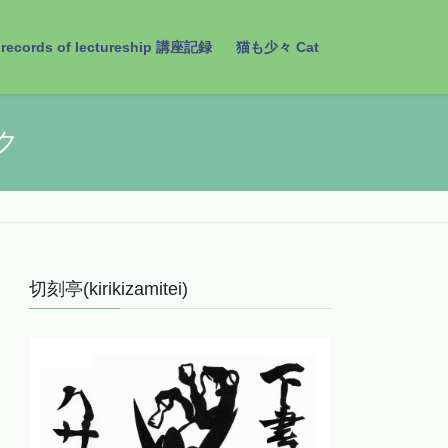
records of lectureship 講座記録
猫も少々 Cat
ク
切刻亭(kirikizamitei)