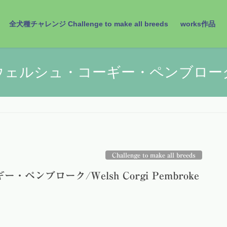
全犬種チャレンジ Challenge to make all breeds
works作品
ウェルシュ・コーギー・ペンブロー
Challenge to make all breeds
ペンブローク/Welsh Corgi Pembroke