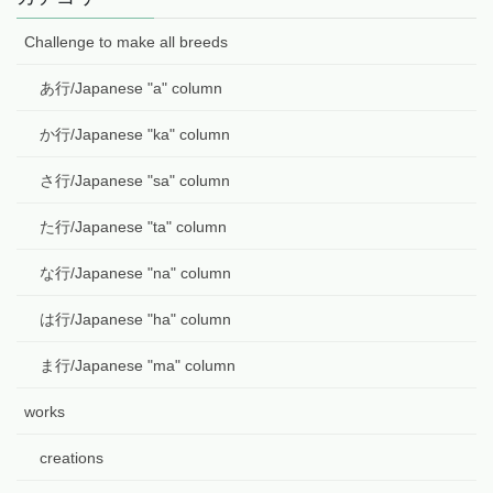
Challenge to make all breeds
あ行/Japanese "a" column
か行/Japanese "ka" column
さ行/Japanese "sa" column
た行/Japanese "ta" column
な行/Japanese "na" column
は行/Japanese "ha" column
ま行/Japanese "ma" column
works
creations