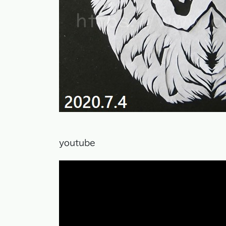
youtube