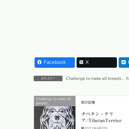
Facebook
X
Challenge to make all breeds
、
た
カテゴリー
Challenge to make all
前の記事
breeds
チベタン・テリ
ア/TibetanTerrier
2021年9月2日